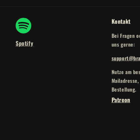
Kontakt
Bei Fragen o
Spotify
uns gerne:
support@bra
Nutze am bes
Mailadresse,
Bestellung.
Patreon