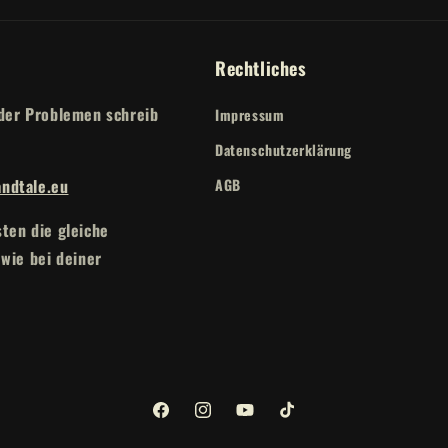
Rechtliches
der Problemen schreib
Impressum
Datenschutzerklärung
ndtale.eu
AGB
ten die gleiche
 wie bei deiner
Facebook
Instagram
YouTube
TikTok