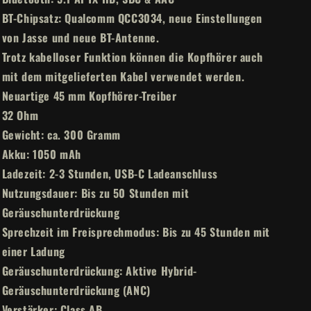
BT-Chipsatz: Qualcomm QCC3034, neue Einstellungen
von Jasse und neue BT-Antenne.
Trotz kabelloser Funktion können die Kopfhörer auch
mit dem mitgelieferten Kabel verwendet werden.
Neuartige 45 mm Kopfhörer-Treiber
32 Ohm
Gewicht: ca. 300 Gramm
Akku: 1050 mAh
Ladezeit: 2-3 Stunden, USB-C Ladeanschluss
Nutzungsdauer: Bis zu 50 Stunden mit
Geräuschunterdrückung
Sprechzeit im Freisprechmodus: Bis zu 45 Stunden mit
einer Ladung
Geräuschunterdrückung: Aktive Hybrid-
Geräuschunterdrückung (ANC)
Verstärker: Class AB