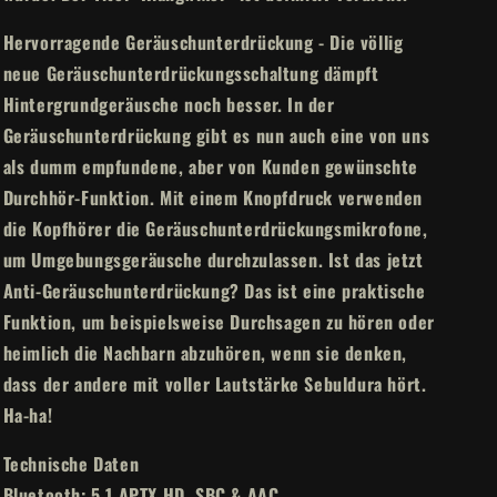
Hervorragende Geräuschunterdrückung - Die völlig
neue Geräuschunterdrückungsschaltung dämpft
Hintergrundgeräusche noch besser. In der
Geräuschunterdrückung gibt es nun auch eine von uns
als dumm empfundene, aber von Kunden gewünschte
Durchhör-Funktion. Mit einem Knopfdruck verwenden
die Kopfhörer die Geräuschunterdrückungsmikrofone,
um Umgebungsgeräusche durchzulassen. Ist das jetzt
Anti-Geräuschunterdrückung? Das ist eine praktische
Funktion, um beispielsweise Durchsagen zu hören oder
heimlich die Nachbarn abzuhören, wenn sie denken,
dass der andere mit voller Lautstärke Sebuldura hört.
Ha-ha!
Technische Daten
Bluetooth: 5.1 APTX HD, SBC & AAC