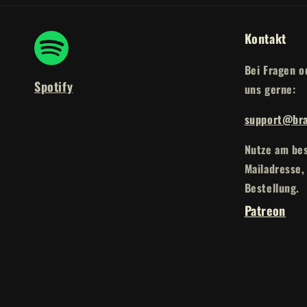
Kontakt
Bei Fragen o
Spotify
uns gerne:
support@bra
Nutze am bes
Mailadresse,
Bestellung.
Patreon