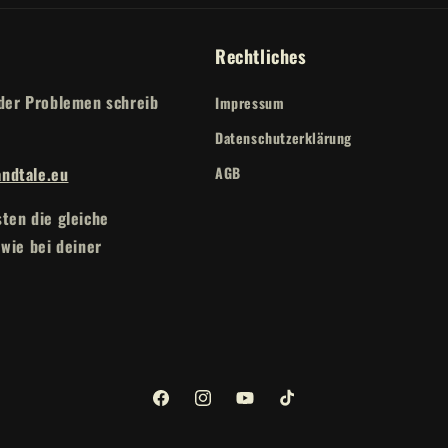
Rechtliches
der Problemen schreib
Impressum
Datenschutzerklärung
ndtale.eu
AGB
ten die gleiche
 wie bei deiner
Facebook
Instagram
YouTube
TikTok