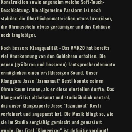
Konstruktion sowie angenehm weiche Soft-Touch-
Beschichtung. Die allgemeine Passform ist noch
stabiler, die Oberflächenmaterialien etwas luxuriöser,
die Ohrmuscheln etwas geräumiger und das Gehäuse
noch langlebiger.
Noch bessere Klangqualität - Das VMK20 hat bereits
viel Anerkennung von den Goldohren erhalten. Die
neuen (größeren und besseren) Lautsprecherelemente
ermöglichen einen erstklassigen Sound. Unser
Klangguru Jasse "Jazmanaut" Kesti konnte seinen
Ohren kaum trauen, als er diese einstellen durfte. Das
Klangprofil ist altbekannt und studioähnlich neutral,
das unser Klangexperte Jasse "Jazmanaut" Kesti
verfeinert und angepasst hat. Die Musik klingt so, wie
sie im Studio sorgfältig gemischt und gemastert
wurde. Der Titel "Klangwixer" ist definitiv verdient!