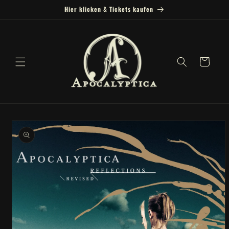
Skip to
Hier klicken & Tickets kaufen
content
Cart
Skip to
product
information