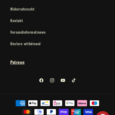
Widerrufsrecht
Kontakt
Versandinformationen
Declare withdrawal
Patreon
Facebook
Instagram
YouTube
TikTok
Payment
methods