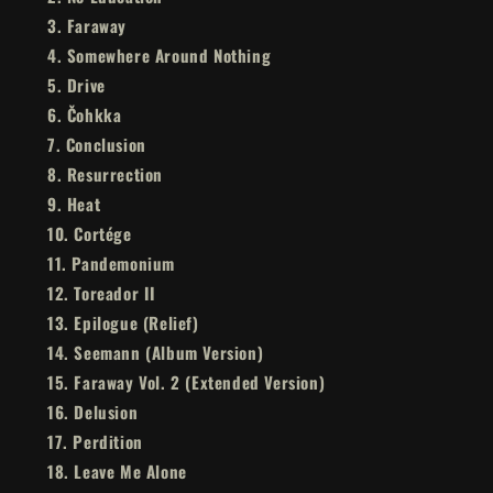
3. Faraway
4. Somewhere Around Nothing
5. Drive
6. Čohkka
7. Conclusion
8. Resurrection
9. Heat
10. Cortége
11. Pandemonium
12. Toreador II
13. Epilogue (Relief)
14. Seemann (Album Version)
15. Faraway Vol. 2 (Extended Version)
16. Delusion
17. Perdition
18. Leave Me Alone